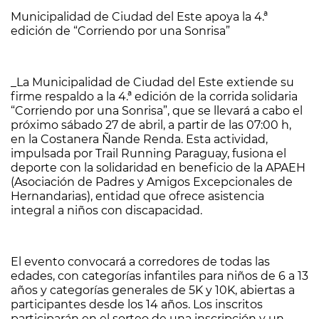
Municipalidad de Ciudad del Este apoya la 4.ª
edición de “Corriendo por una Sonrisa”
_La Municipalidad de Ciudad del Este extiende su
firme respaldo a la 4.ª edición de la corrida solidaria
“Corriendo por una Sonrisa”, que se llevará a cabo el
próximo sábado 27 de abril, a partir de las 07:00 h,
en la Costanera Ñande Renda. Esta actividad,
impulsada por Trail Running Paraguay, fusiona el
deporte con la solidaridad en beneficio de la APAEH
(Asociación de Padres y Amigos Excepcionales de
Hernandarias), entidad que ofrece asistencia
integral a niños con discapacidad.
El evento convocará a corredores de todas las
edades, con categorías infantiles para niños de 6 a 13
años y categorías generales de 5K y 10K, abiertas a
participantes desde los 14 años. Los inscritos
participarán en el sorteo de una inscripción y un