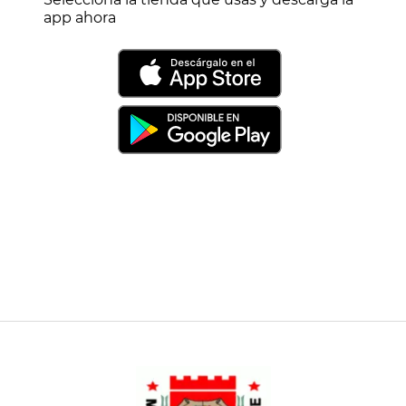
app ahora