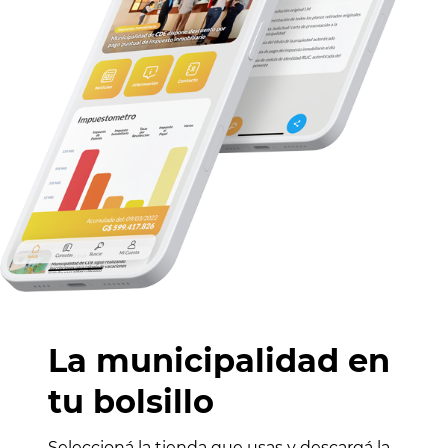
La municipalidad en
tu bolsillo
Seleccioná la tienda que usas y descargá la