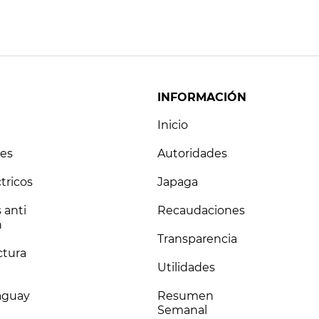
INFORMACIÓN
Inicio
es
Autoridades
tricos
Japaga
 anti
Recaudaciones
n
Transparencia
ctura
Utilidades
raguay
Resumen
Semanal