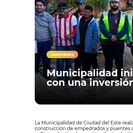
Autoridades
Municipalidad in
con una inversión
La Municipalidad de Ciudad del Este realizó
construcción de empedrados y puentes de 