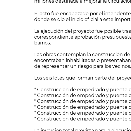
millones destinada a mejorar la circulaci
El acto fue encabezado por el intendente P
donde se dio el inicio oficial a este impo
La ejecución del proyecto fue posible tras
correspondiente aprobación presupuestar
barrios.
Las obras contemplan la construcción d
encontraban inhabilitadas o presentaban 
de representar un riesgo para los vecinos.
Los seis lotes que forman parte del proye
* Construcción de empedrado y puente d
* Construcción de empedrado y puente d
* Construcción de empedrado y puente d
* Construcción de empedrado y puente 
* Construcción de empedrado y puente de
* Construcción de empedrado y puente d
La inversión total prevista para la ejecuci