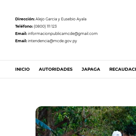
Dirección:
Alejo Garcia y Eusebio Ayala
Teléfono:
(0800) 111 123
Email:
informacionpublicamcde@gmail.com
Email:
intendencia@mcde.gov.py
INICIO
AUTORIDADES
JAPAGA
RECAUDAC