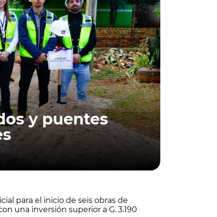
dos y puentes
es
ial para el inicio de seis obras de
n una inversión superior a G. 3.190