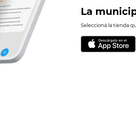
La municip
Seleccioná la tienda q