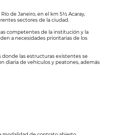
 Río de Janeiro, en el km 5½ Acaray,
erentes sectores de la ciudad.
eas competentes de la institución y la
n a necesidades prioritarias de los
onde las estructuras existentes se
ón diaria de vehículos y peatones, además
 la modalidad de contrato abierto,