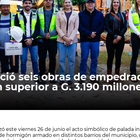
ició seis obras de empedra
 superior a G. 3.190 millon
 este viernes 26 de junio el acto simbólico de palada inic
hormigón armado en distintos barrios del municipio, co