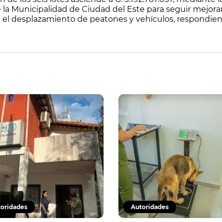
a Municipalidad de Ciudad del Este para seguir mejoran
 el desplazamiento de peatones y vehículos, respondie
oridades
Autoridades