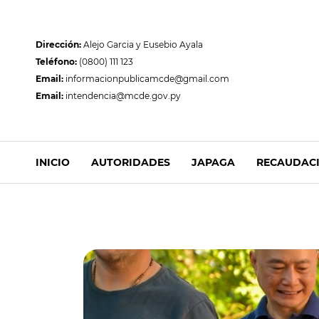
Dirección:
Alejo Garcia y Eusebio Ayala
Teléfono:
(0800) 111 123
Email:
informacionpublicamcde@gmail.com
Email:
intendencia@mcde.gov.py
INICIO
AUTORIDADES
JAPAGA
RECAUDAC