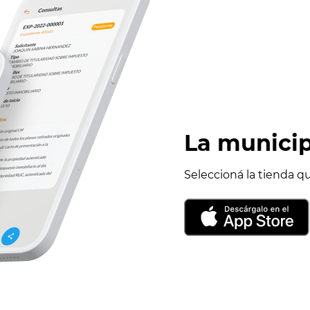
La municip
Seleccioná la tienda q