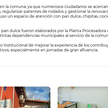
 en la comuna, ya que numerosos ciudadanos se acercan 
 regularizar patentes de rodados y gestionar la renovaci
puso un espacio de atención con pan dulce, chipitas, coc
 pan dulce fueron elaborados por la Planta Procesadora 
istintas dependencias municipales al servicio de la comu
so institucional de mejorar la experiencia de los contr
tivos, especialmente en jornadas de gran afluencia.