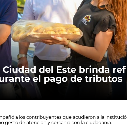
Ciudad del Este brinda ref
urante el pago de tributos
añó a los contribuyentes que acudieron a la institución 
o gesto de atención y cercanía con la ciudadanía.