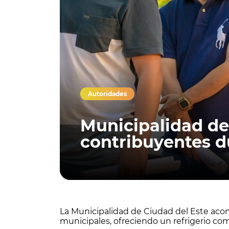
Autoridades
Municipalidad de 
contribuyentes d
La Municipalidad de Ciudad del Este acomp
municipales, ofreciendo un refrigerio com