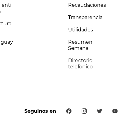
 anti
Recaudaciones
n
Transparencia
ctura
Utilidades
raguay
Resumen
Semanal
Directorio
telefónico
Seguinos en