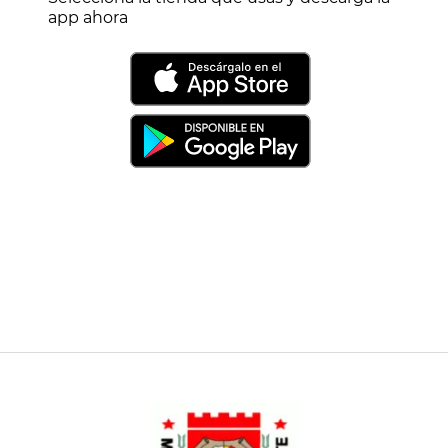
app ahora