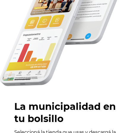
La municipalidad en
tu bolsillo
Seleccioná la tienda que usas y descargá la