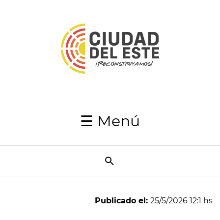
Inicio
Autoridades
Japaga
Recaudaciones
☰ Menú
Transparencia
Utilidades
Resumen
Semanal
Publicado el:
25/5/2026 12:1 hs
Directorio
telefónico