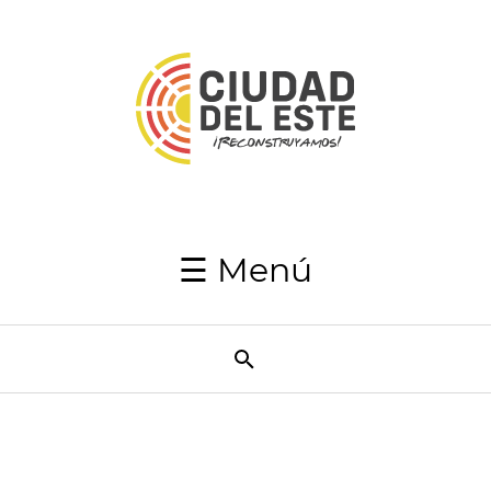
Inicio
Autoridades
Japaga
Recaudaciones
☰ Menú
Transparencia
Utilidades
Resumen
Semanal
Directorio
telefónico